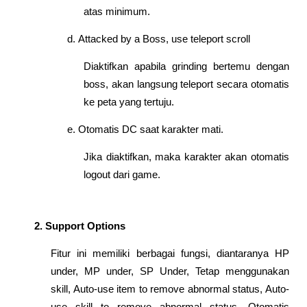
atas minimum.
Attacked by a Boss, use teleport scroll
Diaktifkan apabila grinding bertemu dengan 
boss, akan langsung teleport secara otomatis 
ke peta yang tertuju.
Otomatis DC saat karakter mati.
Jika diaktifkan, maka karakter akan otomatis 
logout dari game.
Support Options
Fitur ini memiliki berbagai fungsi, diantaranya HP 
under, MP under, SP Under, Tetap menggunakan 
skill, Auto-use item to remove abnormal status, Auto-
use skill to remove abnormal status, Otomatis 